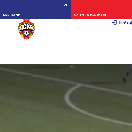
ЛОКОМОТИВ U-13 — ПФК ЦСКА
МАГАЗИН
КУПИТЬ БИЛЕТЫ
U-13 — 0:2
Войти
1 СЕНТЯБРЯ 2