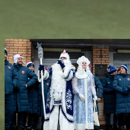
ДРУГИЕ ВИДЕО
Новогодний праздник в Академии ПФК ЦСКА