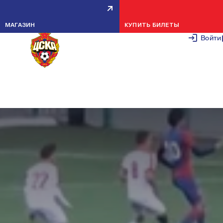
ПФК ЦСКА U-16 — СПАРТАК-2 U
МАГАЗИН
КУПИТЬ БИЛЕТЫ
16 — 4:1
Войти
6 ОКТЯБРЯ 2