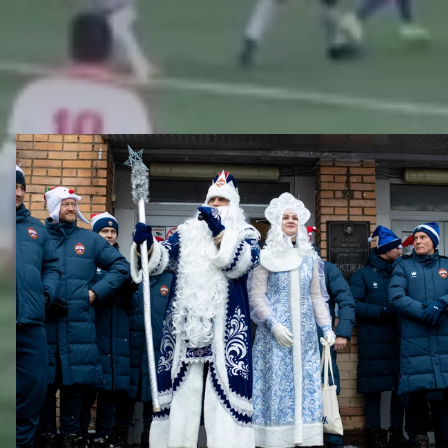
ДРУГИЕ ВИДЕО
Новогодний праздник в Академии ПФК ЦСКА