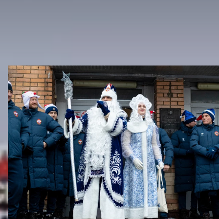
ДРУГИЕ ВИДЕО
Новогодний праздник в Академии ПФК ЦСКА