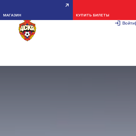
ПФК ЦСКА U-17 — ЛОКОМОТИВ
МАГАЗИН
КУПИТЬ БИЛЕТЫ
U-17 — 1:2
Войти
30 ОКТЯБРЯ 2