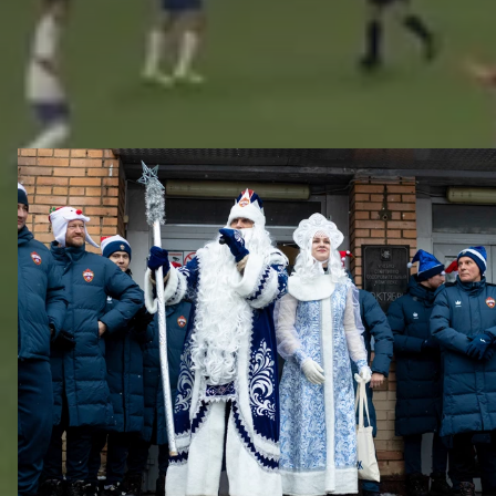
ДРУГИЕ ВИДЕО
Новогодний праздник в Академии ПФК ЦСКА