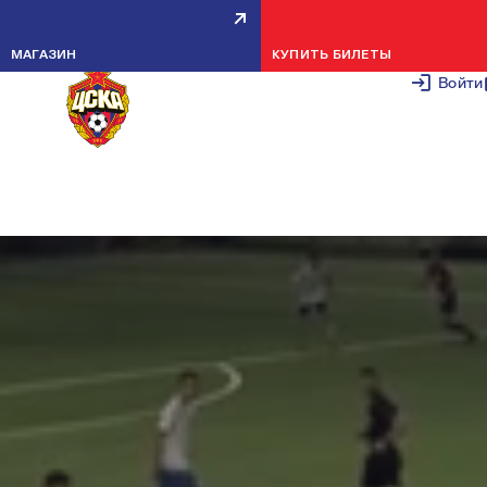
ПФК ЦСКА U-13 — БАЛТИКА U-1
МАГАЗИН
КУПИТЬ БИЛЕТЫ
— 1:0
Войти
12 НОЯБРЯ 2