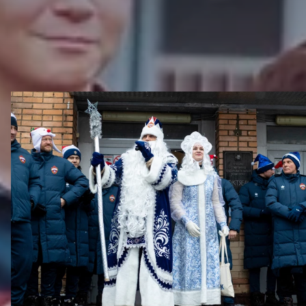
ДРУГИЕ ВИДЕО
Новогодний праздник в Академии ПФК ЦСКА